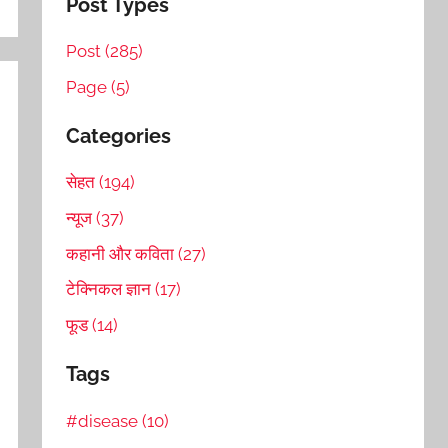
Post Types
Post (285)
Page (5)
Categories
सेहत (194)
न्यूज (37)
कहानी और कविता (27)
टेक्निकल ज्ञान (17)
फूड (14)
Tags
#disease (10)