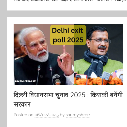
दिल्ली विधानसभा चुनाव 2025 : किसकी बनेंगी
सरकार
Posted on
06/02/2025
by
saumyshree