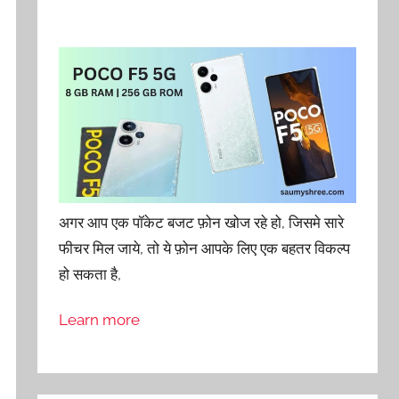
अगर आप एक पॉकेट बजट फ़ोन खोज रहे हो, जिसमे सारे
फीचर मिल जाये, तो ये फ़ोन आपके लिए एक बहतर विकल्प
हो सकता है,
Learn more