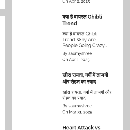
On Apr 2, 2025
चुनौतियों का सामना कैसे करते
हैं और मिलकर इन पर काबू
पाते हैं।
क्या है वायरल Ghibli
Trend
क्या है वायरल Ghibli
Trend-Why Are
People Going Crazy
About It?
By saumyshree
On Apr 1, 2025
खीरा रायता, गर्मी में ताजगी
और सेहत का स्वाद
खीरा रायता, गर्मी में ताजगी और
सेहत का स्वाद
By saumyshree
On Mar 31, 2025
Heart Attack vs