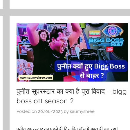
पुनीत सुपरस्टार का क्या है पूरा विवाद – bigg
boss ott season 2
Posted on
20/06/2023
by
saumyshree
पुनीत सुपरस्टार का पहले ही दिन बिग बॉस में बहुत ही बुरा रहा !