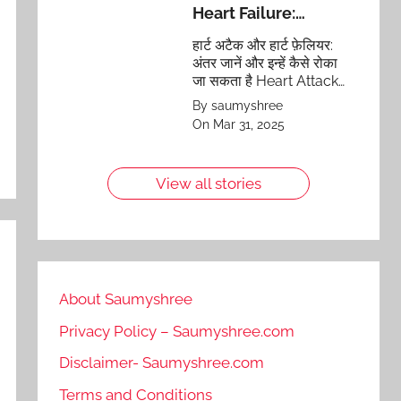
Heart Failure:
Differences and
हार्ट अटैक और हार्ट फ़ेलियर:
Prevention
अंतर जानें और इन्हें कैसे रोका
जा सकता है Heart Attack
vs Heart Failure:
By saumyshree
Differences and
On Mar 31, 2025
Prevention
View all stories
About Saumyshree
Privacy Policy – Saumyshree.com
Disclaimer- Saumyshree.com
Terms and Conditions