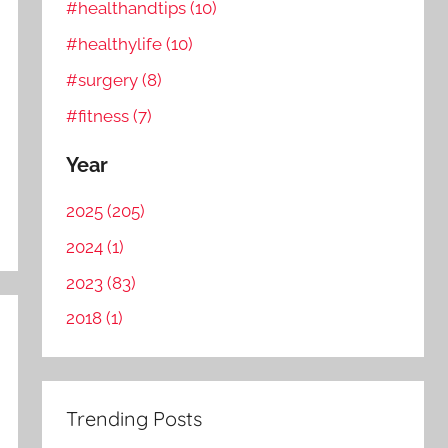
#healthandtips (10)
#healthylife (10)
#surgery (8)
#fitness (7)
Year
2025 (205)
2024 (1)
2023 (83)
2018 (1)
Trending Posts