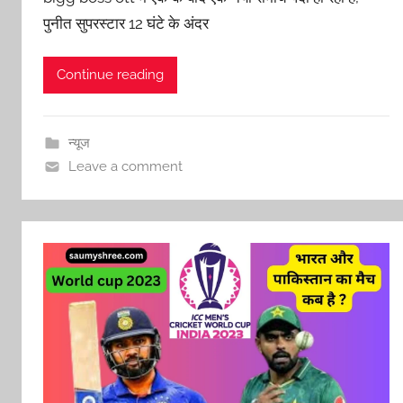
पुनीत सुपरस्टार 12 घंटे के अंदर
Continue reading
न्यूज
Leave a comment