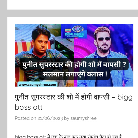
पुनीत सुपरस्‍टार की शो में होगी वापसी – bigg
boss ott
Posted on
21/06/2023
by
saumyshree
bigg boss ott में एक के बाद एक नया रोमांच पैदा हो रहा है,