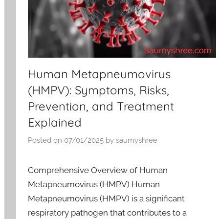
Human Metapneumovirus
(HMPV): Symptoms, Risks,
Prevention, and Treatment
Explained
Posted on
07/01/2025
by
saumyshree
Comprehensive Overview of Human
Metapneumovirus (HMPV) Human
Metapneumovirus (HMPV) is a significant
respiratory pathogen that contributes to a