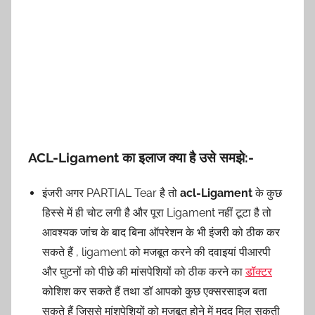
ACL-Ligament का इलाज क्या है उसे समझे:-
इंजरी अगर PARTIAL Tear है तो
acl-Ligament
के कुछ
हिस्से में ही चोट लगी है और पूरा Ligament नहीं टूटा है तो
आवश्यक जांच के बाद बिना ऑपरेशन के भी इंजरी को ठीक कर
सकते हैं , ligament को मजबूत करने की दवाइयां पीआरपी
और घुटनों को पीछे की मांसपेशियों को ठीक करने का
डॉक्टर
कोशिश कर सकते हैं तथा डॉ आपको कुछ एक्सरसाइज बता
सकते हैं जिससे मांशपेशियों को मजबूत होने में मदद मिल सकती