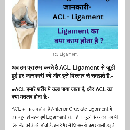
acl-Ligament
अब हम प्रारम्भ करते है ACL-Ligament से जुड़ी
हुई हर जानकारी को और इसे विस्तार से समझते है:-
●ACL हमारे शरीर मे कहा पाया जाता है, और ACL का
क्या मतलब होता है:-
ACL का मतलब होता है Anteriar Cruciate Ligament ये
एक बहुत ही महत्वपूर्ण Ligament होता है । घुटने के अन्दर जब भी
लिगामेंट की इंजरी होती है, हमारे पैर में Knee से ऊपर वाली हड्डी