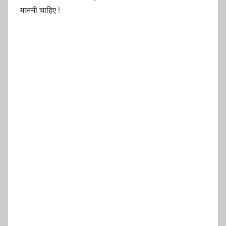
माननी चाहिए !