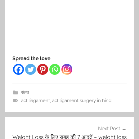
Spread the love
सेहत
acl liagament
,
acl ligament surgery in hindi
Post
Next Post
navigation
Weight Loss के लिए सुबह की 7 आदतें – weight loss