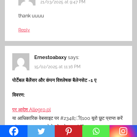
21/03/2025 at 9:47 PM
thank uuuu
Reply
Ernestoabaxy
says:
15/02/2025 at 11:16 PM
पोर्टेबल बैलेंसर और कंपन विश्लेषक बैलेनसेट -1 ए
विवरण:
पर आदेश Allegro.pl
या आधिकारिक वेबसाइट पर #2348;ी]100 यूरो
छूट प्राप्त करें
vibromera.eu
प्रोमो कोड के साथ
VB100