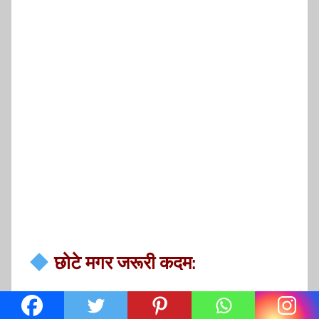
छोटे मगर जरूरी कदम:
पुरानी और खुरदरी एल्यूमिनियम कढ़ाइयाँ फेंक दें
खाना रखने के लिए स्टील या कांच का डब्बा लें