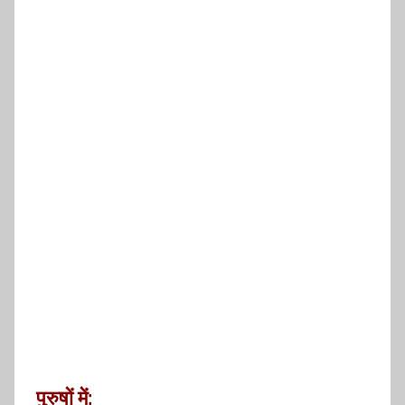
पुरुषों में: