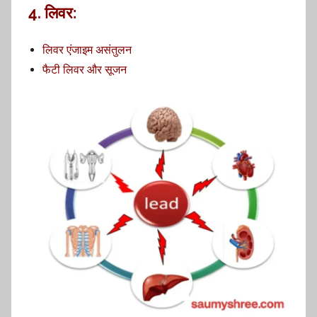
4. लिवर:
लिवर एंजाइम असंतुलन
फैटी लिवर और सूजन