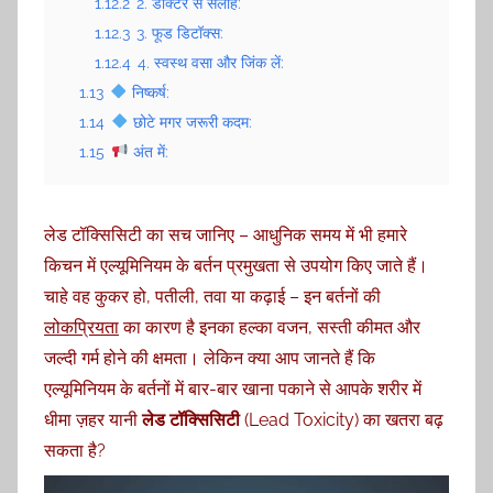
1.12.2
2. डॉक्टर से सलाह:
1.12.3
3. फूड डिटॉक्स:
1.12.4
4. स्वस्थ वसा और जिंक लें:
1.13
निष्कर्ष:
1.14
छोटे मगर जरूरी कदम:
1.15
अंत में:
लेड टॉक्सिसिटी का सच जानिए – आधुनिक समय में भी हमारे
किचन में एल्यूमिनियम के बर्तन प्रमुखता से उपयोग किए जाते हैं।
चाहे वह कुकर हो, पतीली, तवा या कढ़ाई – इन बर्तनों की
लोकप्रियता
का कारण है इनका हल्का वजन, सस्ती कीमत और
जल्दी गर्म होने की क्षमता। लेकिन क्या आप जानते हैं कि
एल्यूमिनियम के बर्तनों में बार-बार खाना पकाने से आपके शरीर में
धीमा ज़हर यानी
लेड टॉक्सिसिटी
(Lead Toxicity) का खतरा बढ़
सकता है?