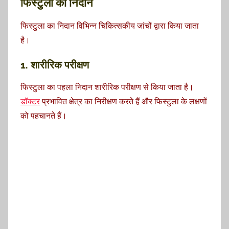
फिस्टुला का निदान
फिस्टुला का निदान विभिन्न चिकित्सकीय जांचों द्वारा किया जाता
है।
1. शारीरिक परीक्षण
फिस्टुला का पहला निदान शारीरिक परीक्षण से किया जाता है।
डॉक्टर
प्रभावित क्षेत्र का निरीक्षण करते हैं और फिस्टुला के लक्षणों
को पहचानते हैं।