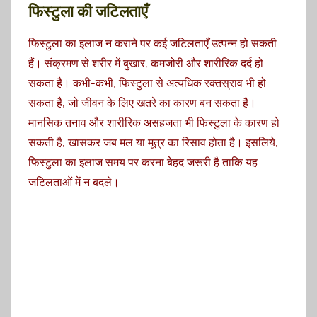
फिस्टुला की जटिलताएँ
फिस्टुला का इलाज न कराने पर कई जटिलताएँ उत्पन्न हो सकती
हैं। संक्रमण से शरीर में बुखार, कमजोरी और शारीरिक दर्द हो
सकता है। कभी-कभी, फिस्टुला से अत्यधिक रक्तस्राव भी हो
सकता है, जो जीवन के लिए खतरे का कारण बन सकता है।
मानसिक तनाव और शारीरिक असहजता भी फिस्टुला के कारण हो
सकती है, खासकर जब मल या मूत्र का रिसाव होता है। इसलिये,
फिस्टुला का इलाज समय पर करना बेहद जरूरी है ताकि यह
जटिलताओं में न बदले।