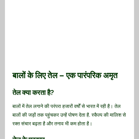
बालों के लिए तेल – एक पारंपरिक अमृत
तेल क्या करता है?
बालों में तेल लगाने की परंपरा हजारों वर्षों से भारत में रही है। तेल
बालों की जड़ों तक पहुंचकर उन्हें पोषण देता है, स्कैल्प की मालिश से
रक्त संचार बढ़ता है और तनाव भी कम होता है।