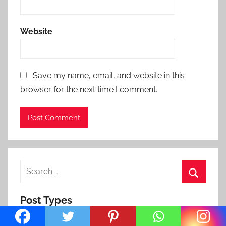
Website
Save my name, email, and website in this
browser for the next time I comment.
Search
for:
Search
Post Types
Post (285)