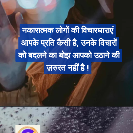
नकारात्मक लोगों की विचारधाराएं
नकारात्मक लोगों की विचारधाराएं
आपके प्रति कैसी है, उनके विचारों
आपके प्रति कैसी है, उनके विचारों
को बदलने का बोझ आपको उठाने की
को बदलने का बोझ आपको उठाने की
ज़रुरत नहीं है !