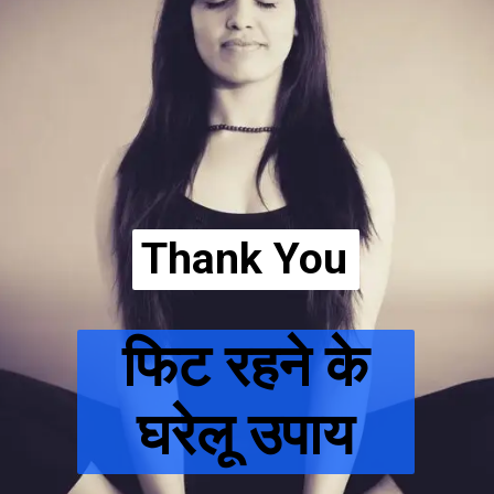
Thank You
फिट रहने के
घरेलू उपाय