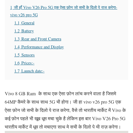
1
जी हाँ Vivo V26 Pro 5G एक ऐसा फ़ोन जो सभी के दिलो पे राज करेगा-
vivo v26 pro 5G
1.1
General
1.2
Battery
1.3
Rear and Front Camera
1.4
Performance and Display
1.5
Sensors
1.6
Prices:-
1.7
Launch date:-
Vivo 8 GB Ram के साथ एक ऐसा फ़ोन लांच करने वाला है जिसमे
64MP कैमरे के साथ साथ 5G भी होगा। जी हा vivo v26 pro 5G एक
ऐसा फ़ोन जो सभी के दिलो पे राज करेगा, वैसे तो भारतीय मार्केट में Vivo के
कई फ़ोन पहले भी खूब धूम मचा चुके है लेकिन इस बार Vivo V26 Pro 5G
भारतीय मार्केट में धूम तो मचाएगा साथ मे सभी के दिलो पे भी राज़ करेगा।