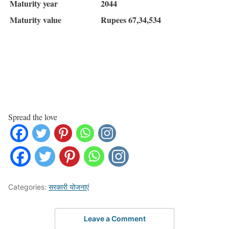
Maturity year
2044
Maturity value
Rupees 67,34,534
Spread the love
Categories:
सरकारी योजनाएं
Leave a Comment