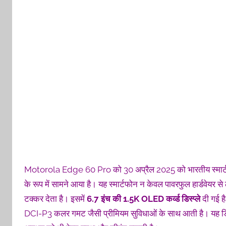
Motorola Edge 60 Pro को 30 अप्रैल 2025 को भारतीय स्मार्टफोन 
के रूप में सामने आया है। यह स्मार्टफोन न केवल पावरफुल हार्डवेयर से लै
टक्कर देता है। इसमें
6.7
इंच
की 1.5K OLED
कर्व्ड
डिस्प्ले
दी गई ह
DCI-P3 कलर गमट जैसी प्रीमियम सुविधाओं के साथ आती है। यह डिस्प्ले