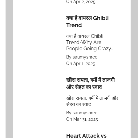
On Apr 2, 2025
चुनौतियों का सामना कैसे करते
हैं और मिलकर इन पर काबू
पाते हैं।
क्या है वायरल Ghibli
Trend
क्या है वायरल Ghibli
Trend-Why Are
People Going Crazy
About It?
By saumyshree
On Apr 1, 2025
खीरा रायता, गर्मी में ताजगी
और सेहत का स्वाद
खीरा रायता, गर्मी में ताजगी और
सेहत का स्वाद
By saumyshree
On Mar 31, 2025
Heart Attack vs