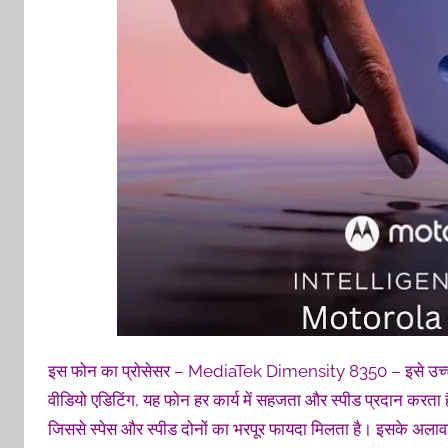
इस फोन का प्रोसेसर – MediaTek Dimensity 8350 – इसे उच्च प्रदर्
वीडियो एडिटिंग, यह फोन हर कार्य में सहजता और स्पीड प्रदान करत
जिससे स्पेस और स्पीड दोनों का भरपूर फायदा मिलता है। इसके अला