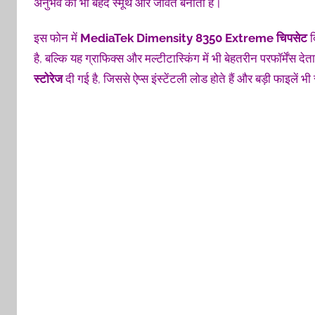
अनुभव को भी बेहद स्मूथ और जीवंत बनाती है।
इस फोन में
MediaTek Dimensity 8350 Extreme
चिपसेट
द
है, बल्कि यह ग्राफिक्स और मल्टीटास्किंग में भी बेहतरीन परफॉर्मेंस द
स्टोरेज
दी गई है, जिससे ऐप्स इंस्टेंटली लोड होते हैं और बड़ी फाइलें भी