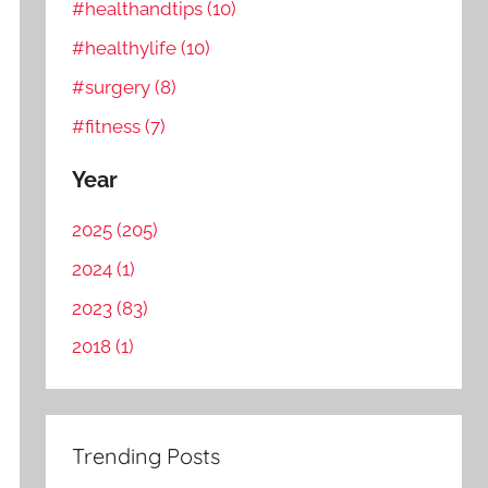
#healthandtips (10)
#healthylife (10)
#surgery (8)
#fitness (7)
Year
2025 (205)
2024 (1)
2023 (83)
2018 (1)
Trending Posts