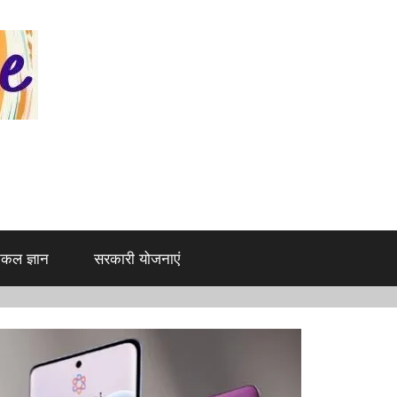
िकल ज्ञान
सरकारी योजनाएं