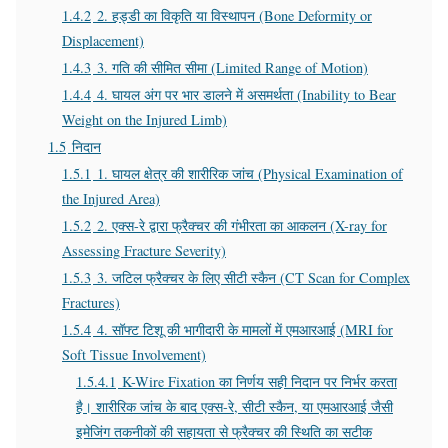
1.4.2
2. हड्डी का विकृति या विस्थापन (Bone Deformity or
Displacement)
1.4.3
3. गति की सीमित सीमा (Limited Range of Motion)
1.4.4
4. घायल अंग पर भार डालने में असमर्थता (Inability to Bear
Weight on the Injured Limb)
1.5
निदान
1.5.1
1. घायल क्षेत्र की शारीरिक जांच (Physical Examination of
the Injured Area)
1.5.2
2. एक्स-रे द्वारा फ्रैक्चर की गंभीरता का आकलन (X-ray for
Assessing Fracture Severity)
1.5.3
3. जटिल फ्रैक्चर के लिए सीटी स्कैन (CT Scan for Complex
Fractures)
1.5.4
4. सॉफ्ट टिशू की भागीदारी के मामलों में एमआरआई (MRI for
Soft Tissue Involvement)
1.5.4.1
K-Wire Fixation का निर्णय सही निदान पर निर्भर करता
है। शारीरिक जांच के बाद एक्स-रे, सीटी स्कैन, या एमआरआई जैसी
इमेजिंग तकनीकों की सहायता से फ्रैक्चर की स्थिति का सटीक