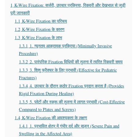
1
K-Wire Fixation: सर्जरी, उपचार प्रक्रिया, रिकवरी और देखभाल से जुड़ी
पूरी जानकारी
1.1
K-Wire Fixation का परिचय
1.2
K-Wire Fixation के कारण
1.3
K-Wire Fixation के लाभ
1.3.1
1. न्यूनतम आक्रामक प्रक्रिया (Minimally Invasive
Procedure)
1.3.2
2. पारंपरिक Fixation विधियों की तुलना में त्वरित रिकवरी समय
1.3.3
3. शिशु फ्रैक्चर के लिए प्रभावी (Effective for Pediatric
Fractures)
1.3.4
4. उपचार के दौरान कठोर Fixation प्रदान करता है (Provides
Rigid Fixation During Healing)
1.3.5
5. प्लेटों और स्क्रू की तुलना में लागत प्रभावी (Cost-Effective
Compared to Plates and Screws)
1.4
K-Wire Fixation की आवश्यकता के लक्षण
1.4.1
1. प्रभावित क्षेत्र में गंभीर दर्द और सूजन (Severe Pain and
Swelling in the Affected Area)