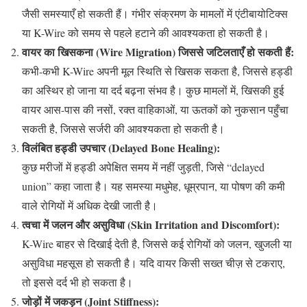
जैसी समस्याएँ हो सकती हैं। गंभीर संक्रमण के मामलों में एंटीबायोटिक्स
या K-Wire को समय से पहले हटाने की आवश्यकता हो सकती है।
वायर का खिसकना (Wire Migration) जिससे जटिलताएँ हो सकती हैं:
कभी-कभी K-Wire अपनी मूल स्थिति से खिसक सकता है, जिससे हड्डी
का अस्थिर हो जाना या दर्द बढ़ना संभव है। कुछ मामलों में, खिसकी हुई
वायर आस-पास की नसों, रक्त वाहिकाओं, या ऊतकों को नुकसान पहुँचा
सकती है, जिससे सर्जरी की आवश्यकता हो सकती है।
विलंबित हड्डी उपचार (Delayed Bone Healing):
कुछ मरीजों में हड्डी अपेक्षित समय में नहीं जुड़ती, जिसे “delayed
union” कहा जाता है। यह समस्या मधुमेह, धूम्रपान, या पोषण की कमी
वाले रोगियों में अधिक देखी जाती है।
त्वचा में जलन और असुविधा (Skin Irritation and Discomfort):
K-Wire बाहर से दिखाई देती है, जिससे कई रोगियों को जलन, खुजली या
असुविधा महसूस हो सकती है। यदि वायर किसी सख्त चीज़ से टकराए,
तो इससे दर्द भी हो सकता है।
जोड़ों में जकड़न (Joint Stiffness):