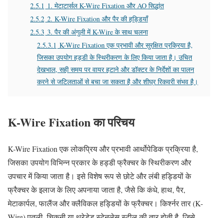
2.5.1
1. मेटाटार्सल K-Wire Fixation और AO सिद्धांत
2.5.2
2. K-Wire Fixation और पैर की हड्डियाँ
2.5.3
3. पैर की अंगुली में K-Wire के साथ चलना
2.5.3.1
K-Wire Fixation एक प्रभावी और सुरक्षित प्रक्रिया है,
जिसका उपयोग हड्डी के स्थिरीकरण के लिए किया जाता है। उचित
देखभाल, सही समय पर वायर हटाने और डॉक्टर के निर्देशों का पालन
करने से जटिलताओं से बचा जा सकता है और शीघ्र रिकवरी संभव है।
K-Wire
Fixation
का
परिचय
K-Wire Fixation एक लोकप्रिय और प्रभावी आर्थोपेडिक प्रक्रिया है,
जिसका उपयोग विभिन्न प्रकार के हड्डी फ्रैक्चर के स्थिरीकरण और
उपचार में किया जाता है। इसे विशेष रूप से छोटे और लंबी हड्डियों के
फ्रैक्चर के इलाज के लिए अपनाया जाता है, जैसे कि कंधे, हाथ, पैर,
मेटाकार्पल, फालैंज और क्लैविकल हड्डियों के फ्रैक्चर। किर्श्नर तार (K-
Wire) पतली, चिकनी या थ्रेडेड स्टेनलेस स्टील की तार होती है, जिसे