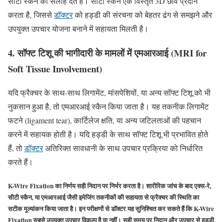
सीटी स्कैन की सलाह देते हैं। सीटी स्कैन एक विस्तृत 3D छवि प्रदान
करता है, जिससे
डॉक्टर
को हड्डी की संरचना को बेहतर ढंग से समझने और
उपयुक्त उपचार योजना बनाने में सहायता मिलती है।
4. सॉफ्ट टिशू की भागीदारी के मामलों में एमआरआई (MRI for
Soft Tissue Involvement)
यदि फ्रैक्चर के साथ-साथ लिगामेंट, मांसपेशियों, या अन्य सॉफ्ट टिशू को भी
नुकसान हुआ है, तो एमआरआई स्कैन किया जाता है। यह तकनीक लिगामेंट
फटने (ligament tear), कार्टिलेज क्षति, या अन्य जटिलताओं की पहचान
करने में सहायक होती है। यदि हड्डी के साथ सॉफ्ट टिशू भी प्रभावित होते
हैं, तो
डॉक्टर
अतिरिक्त सावधानी के साथ उपचार प्रक्रिया को निर्धारित
करते हैं।
K-Wire Fixation का निर्णय सही निदान पर निर्भर करता है। शारीरिक जांच के बाद एक्स-रे,
सीटी स्कैन, या एमआरआई जैसी इमेजिंग तकनीकों की सहायता से फ्रैक्चर की स्थिति का
सटीक मूल्यांकन किया जाता है। इन परीक्षणों से डॉक्टर यह सुनिश्चित कर सकते हैं कि K-Wire
Fixation सबसे उपयुक्त उपचार विकल्प है या नहीं। सही समय पर निदान और उपचार से हड्डी