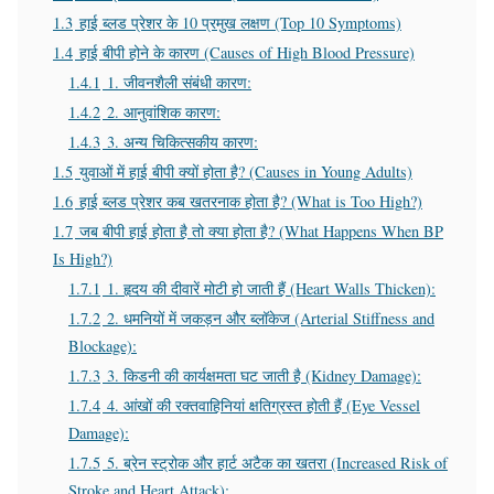
1.3
हाई ब्लड प्रेशर के 10 प्रमुख लक्षण (Top 10 Symptoms)
1.4
हाई बीपी होने के कारण (Causes of High Blood Pressure)
1.4.1
1. जीवनशैली संबंधी कारण:
1.4.2
2. आनुवांशिक कारण:
1.4.3
3. अन्य चिकित्सकीय कारण:
1.5
युवाओं में हाई बीपी क्यों होता है? (Causes in Young Adults)
1.6
हाई ब्लड प्रेशर कब खतरनाक होता है? (What is Too High?)
1.7
जब बीपी हाई होता है तो क्या होता है? (What Happens When BP
Is High?)
1.7.1
1. हृदय की दीवारें मोटी हो जाती हैं (Heart Walls Thicken):
1.7.2
2. धमनियों में जकड़न और ब्लॉकेज (Arterial Stiffness and
Blockage):
1.7.3
3. किडनी की कार्यक्षमता घट जाती है (Kidney Damage):
1.7.4
4. आंखों की रक्तवाहिनियां क्षतिग्रस्त होती हैं (Eye Vessel
Damage):
1.7.5
5. ब्रेन स्ट्रोक और हार्ट अटैक का खतरा (Increased Risk of
Stroke and Heart Attack):