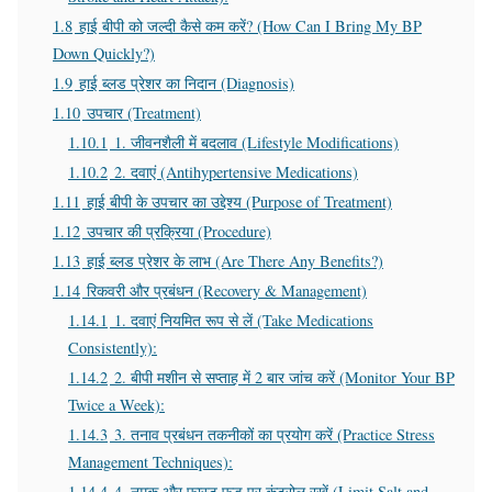
1.8
हाई बीपी को जल्दी कैसे कम करें? (How Can I Bring My BP
Down Quickly?)
1.9
हाई ब्लड प्रेशर का निदान (Diagnosis)
1.10
उपचार (Treatment)
1.10.1
1. जीवनशैली में बदलाव (Lifestyle Modifications)
1.10.2
2. दवाएं (Antihypertensive Medications)
1.11
हाई बीपी के उपचार का उद्देश्य (Purpose of Treatment)
1.12
उपचार की प्रक्रिया (Procedure)
1.13
हाई ब्लड प्रेशर के लाभ (Are There Any Benefits?)
1.14
रिकवरी और प्रबंधन (Recovery & Management)
1.14.1
1. दवाएं नियमित रूप से लें (Take Medications
Consistently):
1.14.2
2. बीपी मशीन से सप्ताह में 2 बार जांच करें (Monitor Your BP
Twice a Week):
1.14.3
3. तनाव प्रबंधन तकनीकों का प्रयोग करें (Practice Stress
Management Techniques):
1.14.4
4. नमक और फास्ट फूड पर कंट्रोल रखें (Limit Salt and