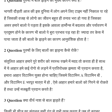
1 Question
पुरुषों में बाल झड़ने का मुख्य कारण क्या है?
भागती दौड़ती आज की इस दुनिया में लोग अपने लिए टाइम नहीं निकाल पा रहे
है जिसकी वजह से लोगो का जीवन बहुत ही तनाव भरा हो गया है जिसका
असर हमारे बालो पे पड़ता है इसके आवला हार्मोन्स में बदलाव और पर्यावरण में
प्रदूषण होने के कारण भी बालो पे बुरा प्रभाव पड़ रहा है! ज्यादा तर केस में
पाया जाता है की बालो के झड़ने का कारण आनुवंशिक होता है !
2 Question
पुरुषों के लिए बालों का झड़ना कैसे रोकें?
संतुलित आहार हमारे पुरे शरीर को स्वस्थ रखने में मदद तो करता ही है साथ
में ये आहार हमे कई रोगो से लड़ने में प्रतिरोधक झमता भी प्रदान करता है,
हमारा आहार विटामिन युक्त होना चाहिए जिसमे विटामिन A विटामिन बी ,
और विटामिन E भरपूर मात्रा में हो , ऐसे आहार हमारे बालो को गिरने से रोकते
है तथा उन्हें मजबूती प्रदान करते है!
3 Question
क्या वीर्य नाश से बाल झड़ते हैं?
किसी भी चीज़ का संतुलन सही ढंग से तभी काम करता है जब वो बराबर