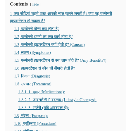
Contents
hide
1
क्या सीढ़ियां चढ़ते वक्त आपको सांस फूलने लगती है? क्या यह पल्मोनरी
हाइपरटेंशन हो सकता है?
1.1
पल्मोनरी मीन्स क्या होता है?
1.2
पल्मोनरी धमनी का क्या कार्य होता है?
1.3
पल्मोनरी हाइपरटेंशन क्यों होती है? (Causes)
1.4
लक्षण (Symptoms)
1.5
पल्मोनरी हाइपरटेंशन से क्या लाभ होते हैं? (Any Benefits?)
1.6
हाइपरटेंशन से कौन सी बीमारी होती है?
1.7
निदान (Diagnosis)
1.8
उपचार (Treatment)
1.8.1
1. दवाएं (Medications):
1.8.2
2. जीवनशैली में बदलाव (Lifestyle Changes):
1.8.3
3. सर्जरी (यदि आवश्यक हो):
1.9
उद्देश्य (Purpose):
1.10
प्रक्रिया (Procedure)