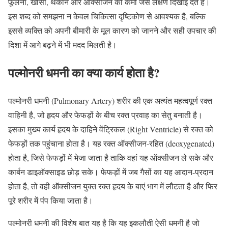
फूलना, खांसी, थकान और ऑक्सीजन की कमी जैसे लक्षण दिखाई देते हैं।
इस शब्द को समझना न केवल चिकित्सा दृष्टिकोण से आवश्यक है, बल्कि
इससे व्यक्ति को अपनी बीमारी के मूल कारण को जानने और सही उपचार की
दिशा में आगे बढ़ने में भी मदद मिलती है।
पल्मोनरी धमनी का क्या कार्य होता है?
पल्मोनरी धमनी (Pulmonary Artery) शरीर की एक अत्यंत महत्वपूर्ण रक्त
वाहिनी है, जो हृदय और फेफड़ों के बीच रक्त प्रवाह का सेतु बनाती है।
इसका मुख्य कार्य हृदय के दाहिने वेंट्रिकल (Right Ventricle) से रक्त को
फेफड़ों तक पहुंचाना होता है। यह रक्त ऑक्सीजन-रहित (deoxygenated)
होता है, जिसे फेफड़ों में भेजा जाता है ताकि वहां यह ऑक्सीजन ले सके और
कार्बन डाइऑक्साइड छोड़ सके। फेफड़ों में जब गैसों का यह आदान-प्रदान
होता है, तो वही ऑक्सीजन युक्त रक्त हृदय के बाएं भाग में लौटता है और फिर
पूरे शरीर में पंप किया जाता है।
पल्मोनरी धमनी की विशेष बात यह है कि यह इकलौती ऐसी धमनी है जो