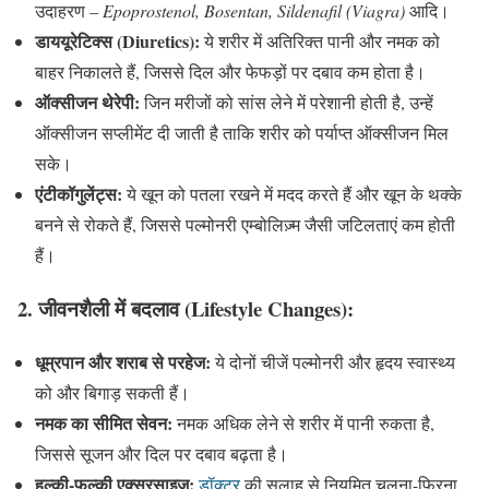
उदाहरण –
Epoprostenol, Bosentan, Sildenafil (Viagra)
आदि।
डाययूरेटिक्स (Diuretics):
ये शरीर में अतिरिक्त पानी और नमक को
बाहर निकालते हैं, जिससे दिल और फेफड़ों पर दबाव कम होता है।
ऑक्सीजन थेरेपी:
जिन मरीजों को सांस लेने में परेशानी होती है, उन्हें
ऑक्सीजन सप्लीमेंट दी जाती है ताकि शरीर को पर्याप्त ऑक्सीजन मिल
सके।
एंटीकॉगुलेंट्स:
ये खून को पतला रखने में मदद करते हैं और खून के थक्के
बनने से रोकते हैं, जिससे पल्मोनरी एम्बोलिज़्म जैसी जटिलताएं कम होती
हैं।
2.
जीवनशैली में बदलाव (Lifestyle Changes):
धूम्रपान और शराब से परहेज:
ये दोनों चीजें पल्मोनरी और हृदय स्वास्थ्य
को और बिगाड़ सकती हैं।
नमक का सीमित सेवन:
नमक अधिक लेने से शरीर में पानी रुकता है,
जिससे सूजन और दिल पर दबाव बढ़ता है।
हल्की-फुल्की एक्सरसाइज:
डॉक्टर
की सलाह से नियमित चलना-फिरना