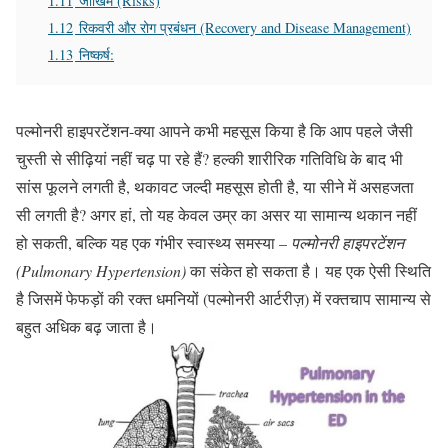
1.11
जोखिम (Risks)
1.12
रिकवरी और रोग प्रबंधन (Recovery and Disease Management)
1.13
निष्कर्ष:
पल्मोनरी हाइपरटेंशन-क्या आपने कभी महसूस किया है कि आप पहले जैसी
चुस्ती से सीढ़ियां नहीं चढ़ पा रहे हैं? हल्की शारीरिक गतिविधि के बाद भी
सांस फूलने लगती है, थकावट जल्दी महसूस होती है, या सीने में असहजता
सी लगती है? अगर हां, तो यह केवल उम्र का असर या सामान्य थकान नहीं
हो सकती, बल्कि यह एक गंभीर स्वास्थ्य समस्या –
पल्मोनरी हाइपरटेंशन
(Pulmonary Hypertension)
का संकेत हो सकता है। यह एक ऐसी स्थिति
है जिसमें फेफड़ों की रक्त धमनियों (पल्मोनरी आर्टरीज़) में रक्तचाप सामान्य से
बहुत अधिक बढ़ जाता है।