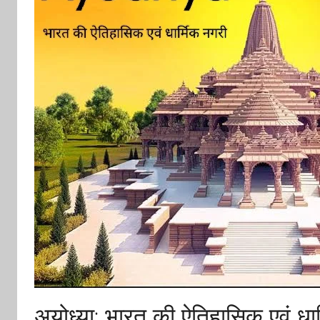
अयोध्या: भारत की ऐतिहासिक एवं धार