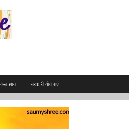
िकल ज्ञान
सरकारी योजनाएं