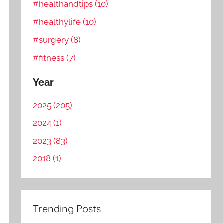
#healthandtips (10)
#healthylife (10)
#surgery (8)
#fitness (7)
Year
2025 (205)
2024 (1)
2023 (83)
2018 (1)
Trending Posts